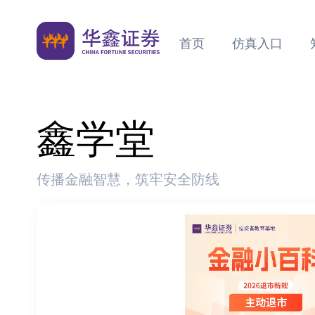
首页
仿真入口
鑫学堂
传播金融智慧，筑牢安全防线