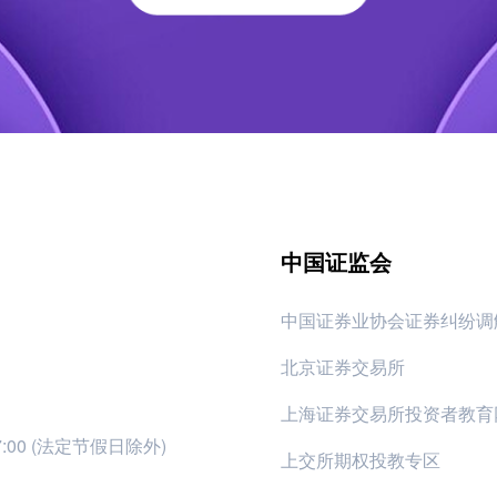
中国证监会
中国证券业协会证券纠纷调
北京证券交易所
上海证券交易所投资者教育
17:00 (法定节假日除外)
上交所期权投教专区