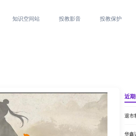
知识空间站
投教影音
投教保护
近期
退市
华鑫