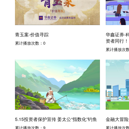
青玉案-价值寻踪
华鑫证券-
资者同行！
累计播放次数：
0
累计播放次
5.15投资者保护宣传 姜太公“指数化”钓鱼
金融大冒险
累计播放次数：
9
累计播放次