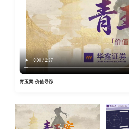
青玉案-价值寻踪