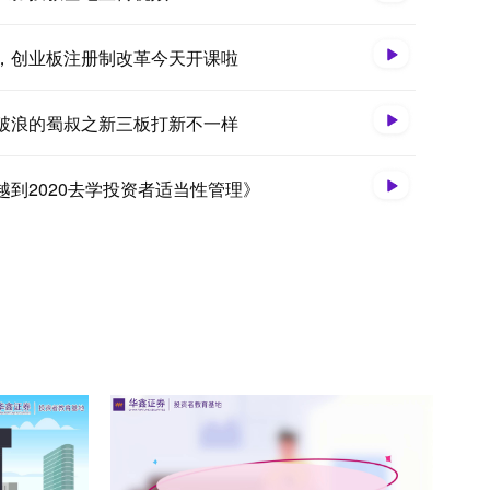
，创业板注册制改革今天开课啦
破浪的蜀叔之新三板打新不一样
越到2020去学投资者适当性管理》