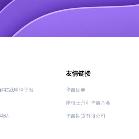
友情链接
解在线申请平台
华鑫证券
摩根士丹利华鑫基金
网站
华鑫期货有限公司