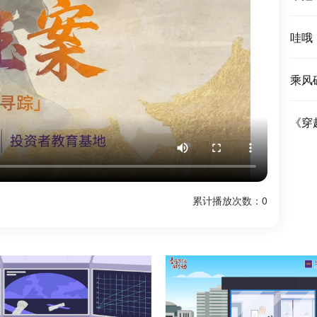
哇哦
乘风
《穿
累计播放次数：
0