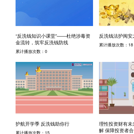
“反洗钱知识小课堂”——杜绝涉毒资
反洗钱法护闽安
金流转，筑牢反洗钱防线
累计播放次数：
18
累计播放次数：
0
护航开学季 反洗钱助你行
理性投资财有未
解 保障投资者
累计播放次数：
15