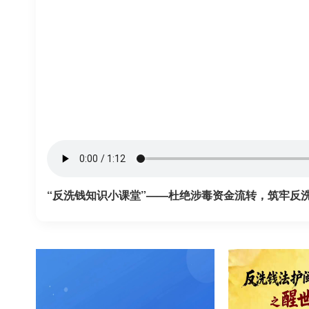
“反洗钱知识小课堂”——杜绝涉毒资金流转，筑牢反