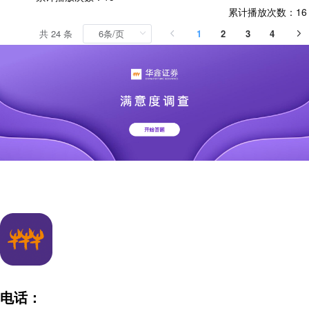
累计播放次数：
16
共 24 条
1
2
3
4
电话：