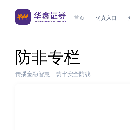
首页
仿真入口
防非专栏
传播金融智慧，筑牢安全防线