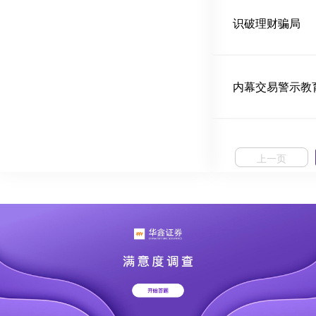
识破理财骗局
内幕交易警示教
上一页