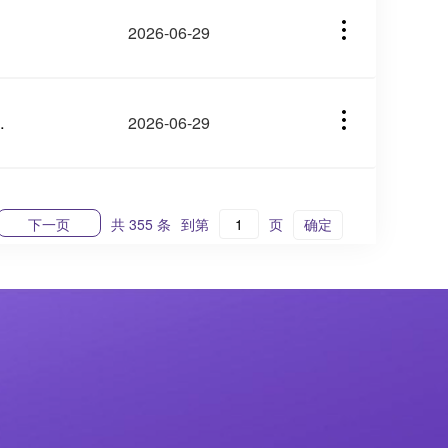
2026-06-29
股”背后的高价课程收割链
2026-06-29
下一页
共 355 条
到第
页
确定