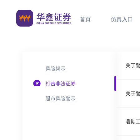
首页
仿真入口
风险揭示
打击非法证券
退市风险警示
暑期