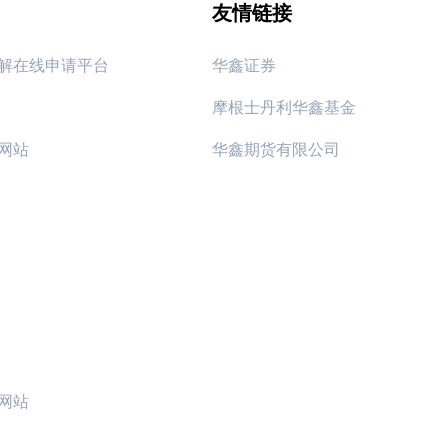
友情链接
解在线申请平台
华鑫证券
摩根士丹利华鑫基金
网站
华鑫期货有限公司
网站