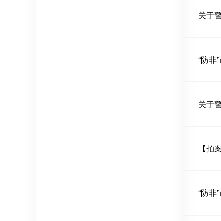
“防非
【拍案
“防非