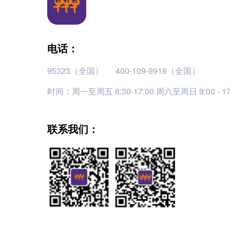
电话：
95323（全国）
400-109-9918（全国）
时间：周一至周五 8:30-17:00 周六至周日 9:00 - 
联系我们：