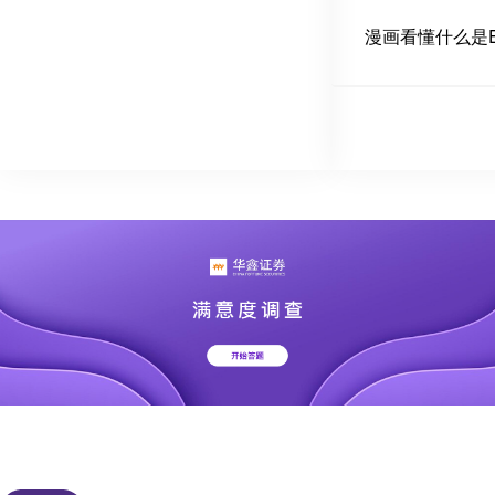
漫画看懂什么是E