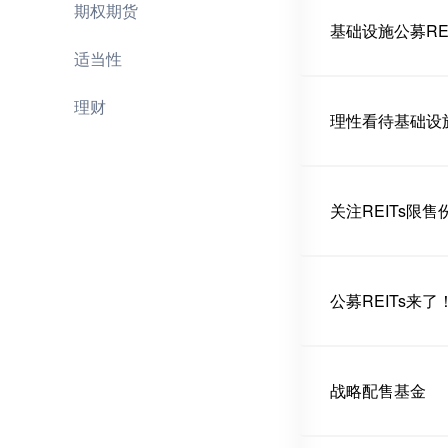
期权期货
基础设施公募RE
适当性
理财
理性看待基础设施
关注REITs限
公募REITs来
战略配售基金