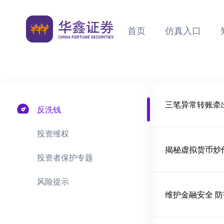
首页
仿真入口
三笔异常转账牵
反洗钱
投资维权
揭秘虚拟货币炒
投资者保护专题
风险提示
维护金融安全 