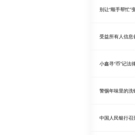
别让“顺手帮忙”
受益所有人信息
小鑫寻“币”记法
警惕年味里的洗
中国人民银行召开