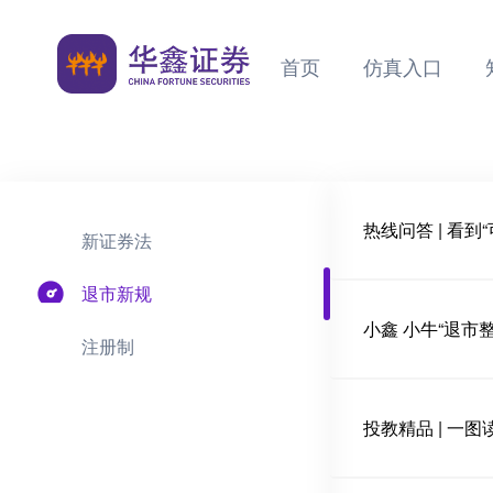
首页
仿真入口
新证券法
退市新规
小鑫 小牛“退市
注册制
投教精品 | 一