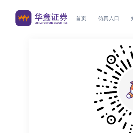
首页
仿真入口