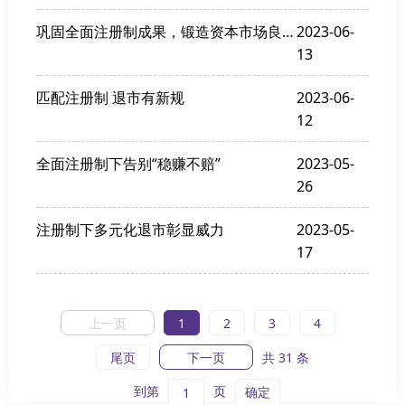
巩固全面注册制成果，锻造资本市场良性生态
2023-06-
13
匹配注册制 退市有新规
2023-06-
12
全面注册制下告别“稳赚不赔”
2023-05-
26
注册制下多元化退市彰显威力
2023-05-
17
上一页
1
2
3
4
尾页
下一页
共 31 条
到第
页
确定