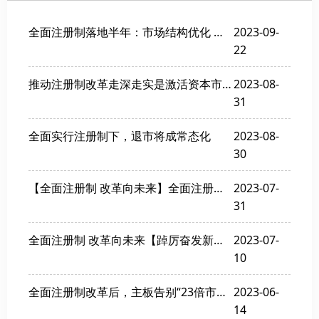
全面注册制落地半年：市场结构优化 推动产业转型升级
2023-09-
22
推动注册制改革走深走实是激活资本市场融资端的关键
2023-08-
31
全面实行注册制下，退市将成常态化
2023-08-
30
【全面注册制 改革向未来】全面注册制下，北交所的发行上市条件是怎样的？
2023-07-
31
全面注册制 改革向未来【踔厉奋发新征程 投教服务再出发】全面注册制下交易制度有哪些改变？
2023-07-
10
全面注册制改革后，主板告别“23倍市盈率”时代
2023-06-
14