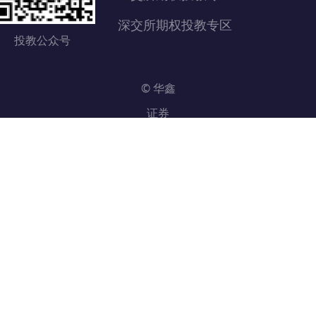
深交所期权投教专区
投教公众号
© 华鑫
证券
2020. 版
权所有