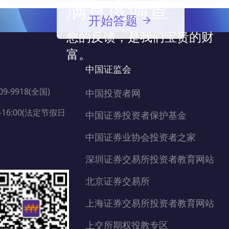
满意度调查
开始答题
您的反馈，是我们宝贵的财
富。
中国证监会
109-9918(全国)
中国投资者网
16:00(法定节假日
中国证券投资者保护基金
中国证券业协会投资者之家
深圳证券交易所投资者教育网站
北京证券交易所
上海证券交易所投资者教育网站
上交所期权投教专区