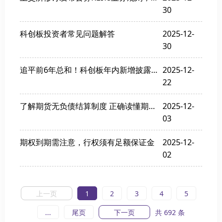
30
科创板投资者常见问题解答
2025-12-
30
追平前6年总和！科创板年内新增披露重大资产重组36单
2025-12-
22
了解期货无负债结算制度 正确读懂期货交易结算单
2025-12-
03
期权到期需注意，行权须有足额保证金
2025-12-
02
上一页
1
2
3
4
5
...
尾页
下一页
共 692 条