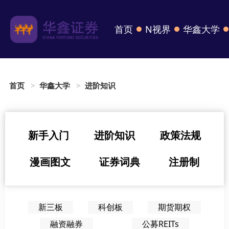
首页
N视界
华鑫大学
首页
华鑫大学
进阶知识
新手入门
进阶知识
政策法规
漫画图文
证券词典
注册制
新三板
科创板
期货期权
融资融券
公募REITs