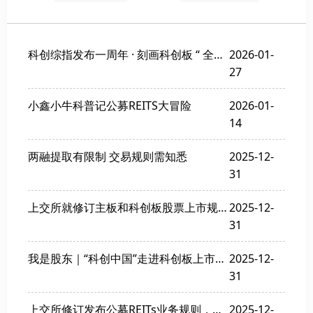
科创综指发布一周年 · 刻画科创板 “ 全景图 ”
2026-01-
27
小鑫小牛科普记公募REITS大冒险
2026-01-
14
两融提取有限制 交易规则需知悉
2025-12-
31
上交所就修订主板和科创板股票上市规则及规范运作指引公开征求意见
2025-12-
31
我是股东｜“科创中国”走进科创板上市公司清溢光电
2025-12-
31
上交所修订发布公募REITs业务规则，护航REITs市场高质量发展
2025-12-