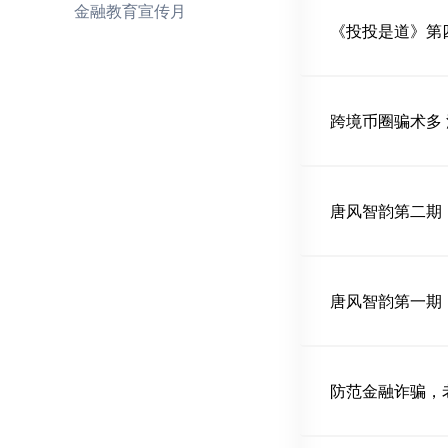
金融教育宣传月
《投投是道》第
跨境币圈骗术多
唐风智韵第二期
唐风智韵第一期
防范金融诈骗，