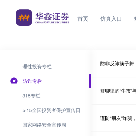
首页
仿真入口
防非反诈筷子舞
理性投资专栏
防诈专栏
群聊里的“牛市”
315专栏
5·15全国投资者保护宣传日
谨防“朋友”诈
国家网络安全宣传周